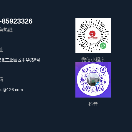
-85923326
务热线
址
微信小程序
城北工业园区中华路8号
箱
eu@126.com
抖音