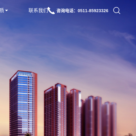
质
联系我们
咨询电话：0511-85923326