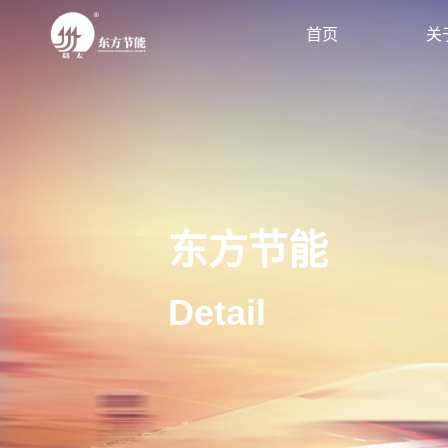
首页
关
东方节能
Detail