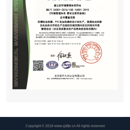
Copyright © 2018 www.zjdfjn.cn All rights reserved